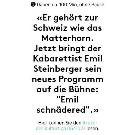
Dauer: ca. 100 Min, ohne Pause
«Er gehört zur
Schweiz wie das
Matterhorn.
Jetzt bringt der
Kabarettist Emil
Steinberger sein
neues Programm
auf die Bühne:
"Emil
schnädered".»
Hier können Sie den
Artikel
des Kulturtipp 06/2022
lesen.