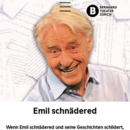
ch
Emil schnädered
Wenn Emil schnädered und seine Geschichten schildert,