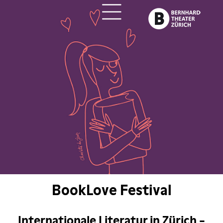
ch
BookLove Festival
Internationale Literatur in Zürich -