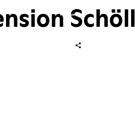
nsion Schöl