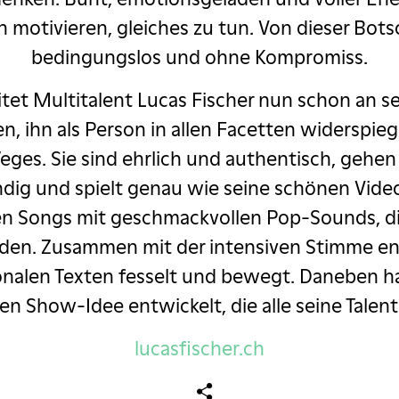
motivieren, gleiches zu tun. Von dieser Bots
bedingungslos und ohne Kompromiss.
itet Multitalent Lucas Fischer nun schon an 
n, ihn als Person in allen Facetten widerspieg
es. Sie sind ehrlich und authentisch, gehen o
dig und spielt genau wie seine schönen Videos
en Songs mit geschmackvollen Pop-Sounds, die 
en. Zusammen mit der intensiven Stimme ent
alen Texten fesselt und bewegt. Daneben hat
en Show-Idee entwickelt, die alle seine Talent
lucasfischer.ch