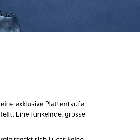
eine exklusive Plattentaufe
llt: Eine funkelnde, grosse
ie steckt sich Lucas keine