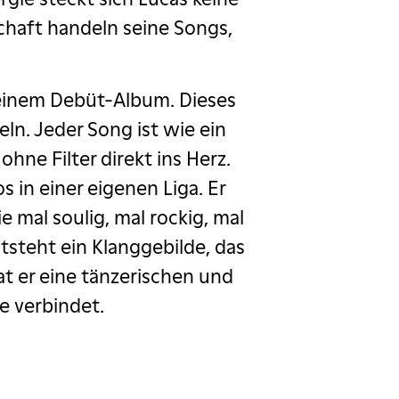
chaft handeln seine Songs,
seinem Debüt-Album. Dieses
eln. Jeder Song ist wie ein
hne Filter direkt ins Herz.
 in einer eigenen Liga. Er
mal soulig, mal rockig, mal
steht ein Klanggebilde, das
 er eine tänzerischen und
e verbindet.