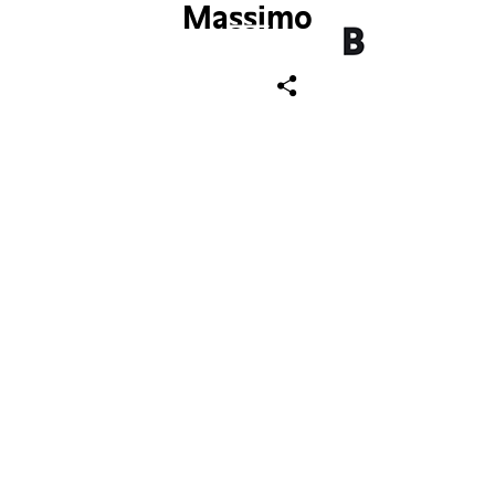
Massimo
ch