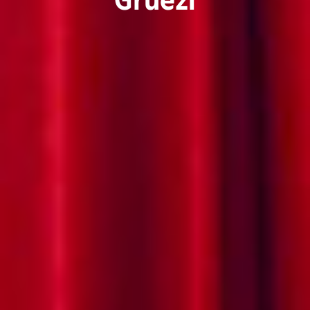
Grüezi