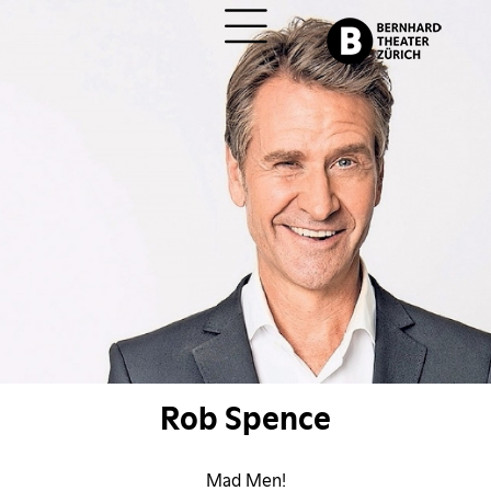
ch
Rob Spence
Mad Men!