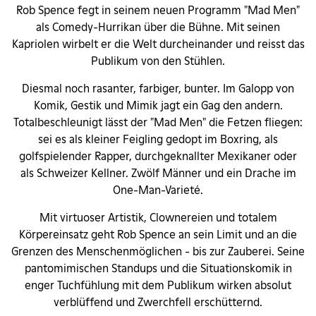
Rob Spence fegt in seinem neuen Programm "Mad Men"
als Comedy-Hurrikan über die Bühne. Mit seinen
Kapriolen wirbelt er die Welt durcheinander und reisst das
Publikum von den Stühlen.
Diesmal noch rasanter, farbiger, bunter. Im Galopp von
Komik, Gestik und Mimik jagt ein Gag den andern.
Totalbeschleunigt lässt der "Mad Men" die Fetzen fliegen:
sei es als kleiner Feigling gedopt im Boxring, als
golfspielender Rapper, durchgeknallter Mexikaner oder
als Schweizer Kellner. Zwölf Männer und ein Drache im
One-Man-Varieté.
Mit virtuoser Artistik, Clownereien und totalem
Körpereinsatz geht Rob Spence an sein Limit und an die
Grenzen des Menschenmöglichen - bis zur Zauberei. Seine
pantomimischen Standups und die Situationskomik in
enger Tuchfühlung mit dem Publikum wirken absolut
verblüffend und Zwerchfell erschütternd.