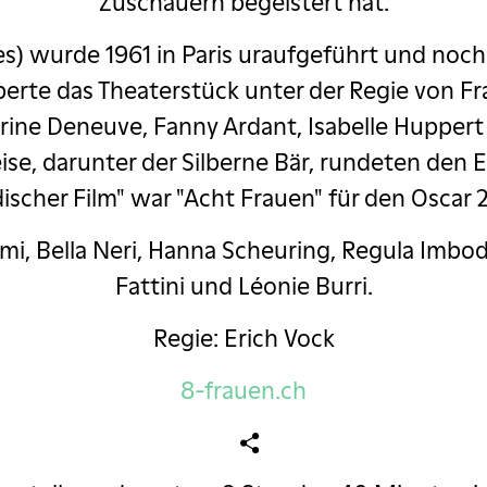
Zuschauern begeistert hat.
s) wurde 1961 in Paris uraufgeführt und noch 
erte das Theaterstück unter der Regie von Fr
rine Deneuve, Fanny Ardant, Isabelle Huppert 
ise, darunter der Silberne Bär, rundeten den E
discher Film" war "Acht Frauen" für den Oscar 
ami, Bella Neri, Hanna Scheuring, Regula Imb
Fattini und Léonie Burri.
Regie: Erich Vock
8-frauen.ch