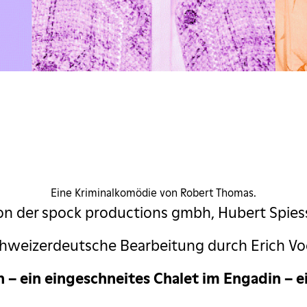
8 Frauen
Eine Kriminalkomödie von Robert Thomas.
on der spock productions gmbh, Hubert Spiess
hweizerdeutsche Bearbeitung durch Erich Vo
n – ein eingeschneites Chalet im Engadin – e