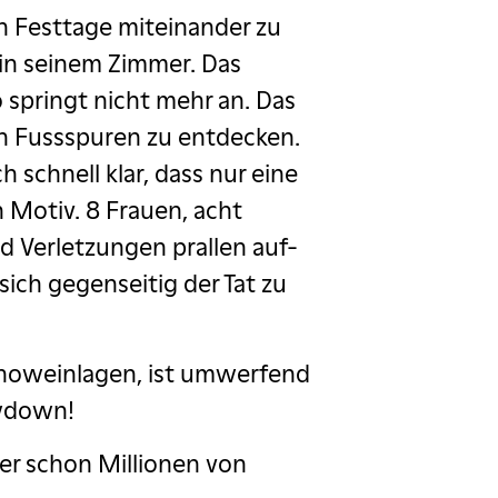
en Festtage miteinander zu
 in seinem Zimmer. Das
 springt nicht mehr an. Das
en Fussspuren zu entdecken.
schnell klar, dass nur eine
n Motiv. 8 Frauen, acht
 Verletzungen prallen auf-
ich gegenseitig der Tat zu
Showeinlagen, ist umwerfend
wdown!
der schon Millionen von