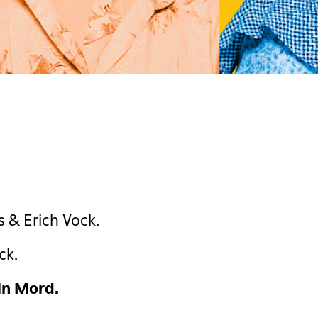
 & Erich Vock.
ck.
in Mord.