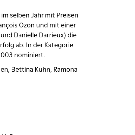
im selben Jahr mit Preisen
ançois Ozon und mit einer
und Danielle Darrieux) die
rfolg ab. In der Kategorie
2003 nominiert.
oden, Bettina Kuhn, Ramona