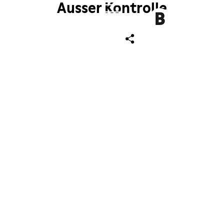
Ausser Kontrolle
ch