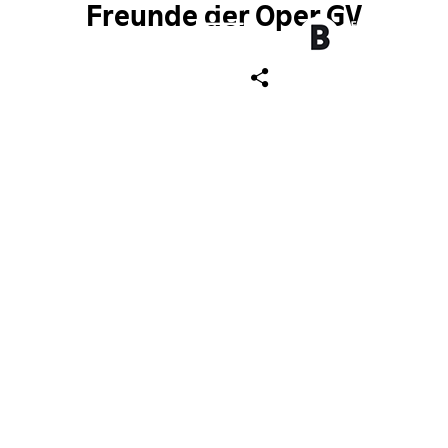
Freunde der Oper GV
ch