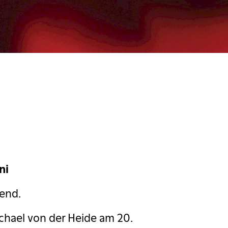
ni
end.
ichael von der Heide am 20.