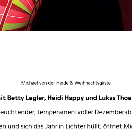
Noël Noël
Michael von der Heide & Weihnachtsgäste
it Betty Legler, Heidi Happy und Lukas Thoe
 leuchtender, temperamentvoller Dezemberab
n und sich das Jahr in Lichter hüllt, öffnet M